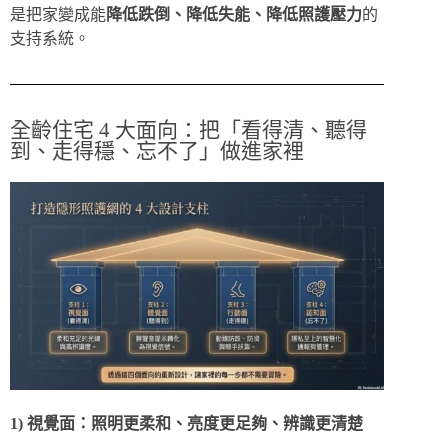
是把家變成能
降低跌倒、降低失能、降低照護壓力
的
支持系統。
全齡住宅 4 大面向：把「看得清、聽得
到、走得穩、忘不了」做進家裡
1) 視覺面：照明更柔和、亮度更足夠、辨識更清楚