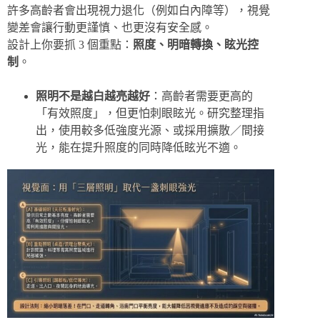
許多高齡者會出現視力退化（例如白內障等），視覺
變差會讓行動更謹慎、也更沒有安全感。
設計上你要抓 3 個重點：
照度、明暗轉換、眩光控
制
。
照明不是越白越亮越好
：高齡者需要更高的
「有效照度」，但更怕刺眼眩光。研究整理指
出，使用較多低強度光源、或採用擴散／間接
光，能在提升照度的同時降低眩光不適。