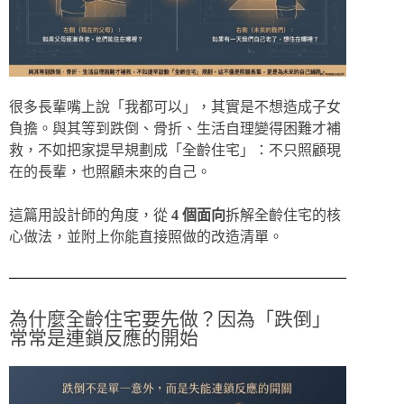
很多長輩嘴上說「我都可以」，其實是不想造成子女
負擔。與其等到跌倒、骨折、生活自理變得困難才補
救，不如把家提早規劃成「全齡住宅」：不只照顧現
在的長輩，也照顧未來的自己。
這篇用設計師的角度，從
4 個面向
拆解全齡住宅的核
心做法，並附上你能直接照做的改造清單。
為什麼全齡住宅要先做？因為「跌倒」
常常是連鎖反應的開始