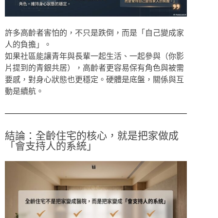
許多高齡者害怕的，不只是跌倒，而是「自己變成家
人的負擔」。
如果社區能讓青年與長輩一起生活、一起參與（你影
片提到的青銀共居），高齡者更容易保有角色與被需
要感，對身心狀態也更穩定。硬體是底盤，關係與互
動是續航。
結論：全齡住宅的核心，就是把家做成
「會支持人的系統」