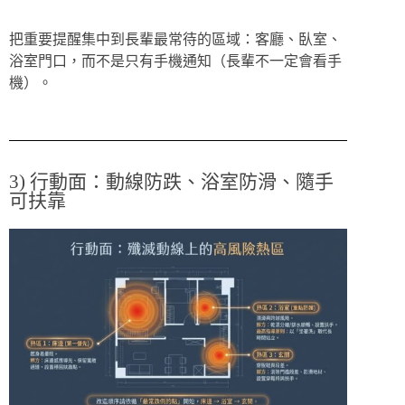
把重要提醒集中到長輩最常待的區域：客廳、臥室、
浴室門口，而不是只有手機通知（長輩不一定會看手
機）。
3) 行動面：動線防跌、浴室防滑、隨手
可扶靠