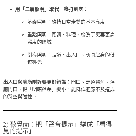
用「三層照明」取代一盞打到底
：
基礎照明：維持日常走動的基本亮度
重點照明：閱讀、料理、梳洗等需要更高
照度的區域
引導照明：走道、出入口、夜間起身的低
位導光
出入口與廁所附近要更好辨識
：門口、走道轉角、浴
廁門口，把「明暗落差」變小，能降低適應不及造成
的踩空與碰撞。
2) 聽覺面：把「聲音提示」變成「看得
見的提示」