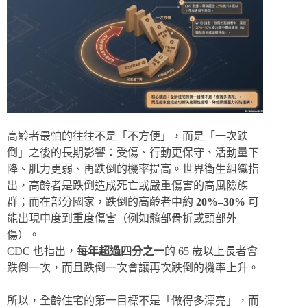
高齡者最怕的往往不是「不方便」，而是「一次跌
倒」之後的長期影響：受傷、行動更保守、活動量下
降、肌力更弱、再跌倒的機率提高。世界衛生組織指
出，高齡者是跌倒造成死亡或嚴重傷害的高風險族
群；而在部分國家，跌倒的高齡者中約
20%–30%
可
能出現中度到重度傷害（例如髖部骨折或頭部外
傷）。
CDC 也指出，
每年超過四分之一
的 65 歲以上長者會
跌倒一次，而且跌倒一次會讓再次跌倒的機率上升。
所以，全齡住宅的第一目標不是「做得多漂亮」，而