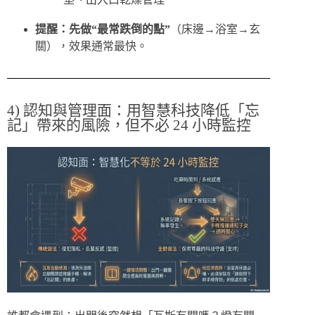
提醒：先做“最常跌倒的點”
（床邊→浴室→玄
關），效果通常最快。
4) 認知與管理面：用智慧科技降低「忘
記」帶來的風險，但不必 24 小時監控