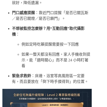
就好，降低遺漏。
門口感應提醒
：靠近門口提醒「是否已關瓦斯
／是否已關燈／是否已鎖門」。
不想被監控怎麼辦？用“互動回應”取代攝影
機
：
例如定時吃藥提醒需要按一下回應
如果一整天都沒有回應，家人手機收到提
示，能「適時關心」而不是 24 小時盯著
看
緊急求救鈴
：床邊、浴室等高風險區一定要
有，而且要放在「倒下時手摸得到」的位置。