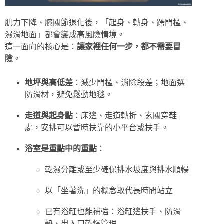
肌力下降、膝關節退化後，「起身、轉身、跨門檻、
濕滑地面」都會變成高風險情境。
這一面向的核心是：
讓家裡任何一步，都不需要冒
險
。
地坪與高低差
：減少門檻、消除段差；地面選
防滑材，避免鬆動地毯。
走道與起身點
：床邊、走道轉折、玄關穿鞋
處，安排可以暫時扶靠的小平台或扶手。
浴室是重點中的重點
：
乾濕分離或至少確保排水坡度與排水順暢
以「坐著洗」的概念取代長時間站立
已有浴缸也能補強：浴缸邊扶手、防滑
墊、出入口乾燥管理