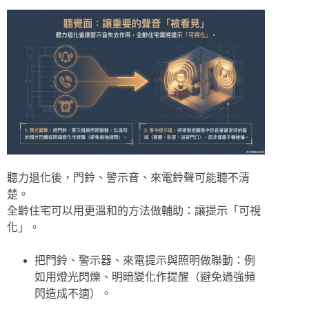
聽力退化後，門鈴、警示音、來電鈴聲可能聽不清
楚。
全齡住宅可以用更溫和的方法做輔助：讓提示「可視
化」。
把門鈴、警示器、來電提示與照明做聯動：例
如用燈光閃爍、明暗變化作提醒（避免過強頻
閃造成不適）。