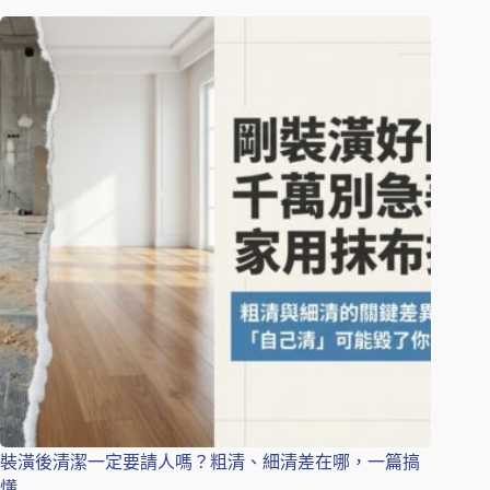
裝潢後清潔一定要請人嗎？粗清、細清差在哪，一篇搞
懂