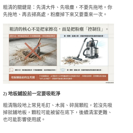
粗清的關鍵是：先清大件、先吸塵，不要先拖地。你
先拖地、再去掃高處，粉塵掉下來又要重來一次。
2) 地板鋪設前一定要吸乾淨
粗清階段地上常見毛釘、木屑、碎屑顆粒，若沒先吸
掉就鋪地板，顆粒可能被留在底下，後續清潔更難、
也可能影響使用感。