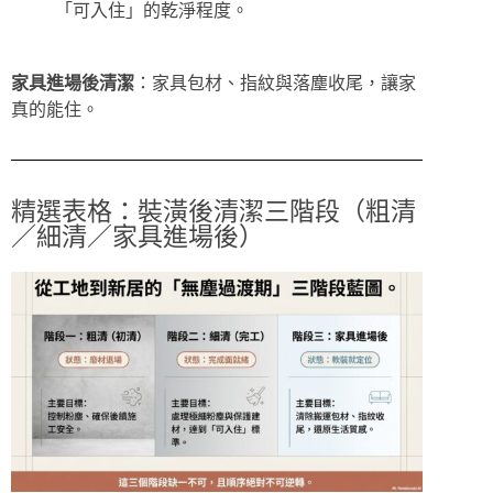
「可入住」的乾淨程度。
家具進場後清潔
：家具包材、指紋與落塵收尾，讓家
真的能住。
精選表格：裝潢後清潔三階段（粗清
／細清／家具進場後）