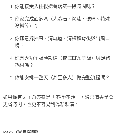
你能接受入住後還會落灰一段時間嗎？
你家完成面多嗎（人造石、烤漆、玻璃、特殊
塗料等）？
你願意拆抽屜、清軌道、清櫃體背後與出風口
嗎？
你有大功率吸塵設備（或 HEPA 等級）與足夠
耗材嗎？
你能安排一整天（甚至多人）做完整流程嗎？
如果你有 2–3 題答案是「不行/不想」，通常請專業會
更省時間，也更不容易刮傷新裝潢。
FAQ（常見問題）