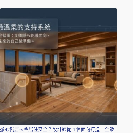
擔心獨居長輩居住安全？設計師從 4 個面向打造「全齡