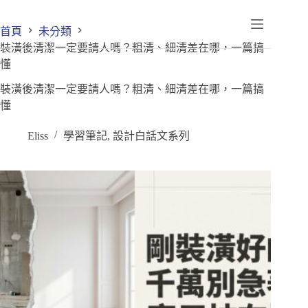
首頁
未分類
裝潢後清潔一定要請人嗎？粗清、細清差在哪，一篇搞
懂
裝潢後清潔一定要請人嗎？粗清、細清差在哪，一篇搞
懂
Eliss
學習筆記
,
設計白話文系列