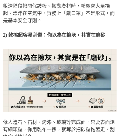
粗清階段掀開保護板、搬動廢材時，粉塵會大量揚
起、漂浮在空氣中。實務上「戴口罩」不是形式，而
是基本安全守則。
2) 乾擦超容易刮傷：你以為在擦灰，其實在磨砂
像人造石、石材、烤漆、玻璃等完成面，只要表面還
有細顆粒，你用乾布一擦，就等於把砂粒拖著走，刮