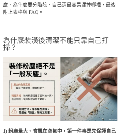
麼、為什麼要分階段、自己清最容易漏掉哪裡，最後
附上表格與 FAQ。
為什麼裝潢後清潔不能只靠自己打
掃？
1) 粉塵量大、會飄在空氣中，第一件事是先保護自己