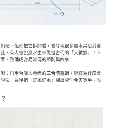
會倒楣，但你把它拆開看，會發現很多風水禁忌其實
因此，有人會說風水由來像是古代的「大數據」：不
結果，整理成容易流傳的規則與故事。
在哪；再用台灣人熟悉的
三合院
邏輯，解釋為什麼會
些說法，最後把「好風好水」翻譯成你今天買房、設
哪？