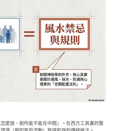
床怎麼放、廁所能不能在中間」。在西方工具書的整
與環境（例如氣的流動）取得和諧的傳統做法。