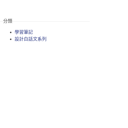
絡我們
分類
學習筆記
設計白話文系列