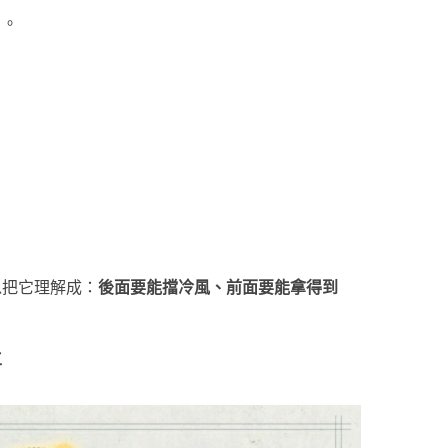
」。
以把它理解成：
後面要能擋冷風、前面要能拿得到
工