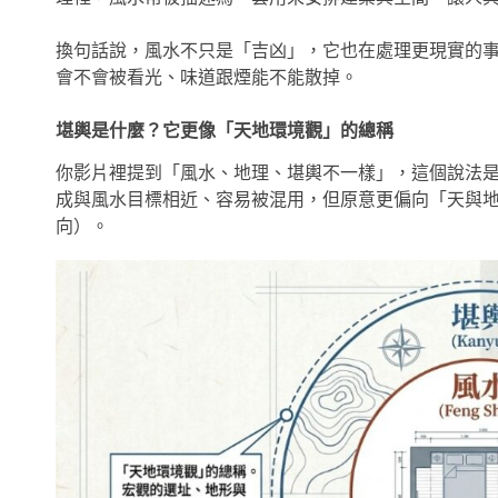
換句話說，風水不只是「吉凶」，它也在處理更現實的
會不會被看光、味道跟煙能不能散掉。
堪輿是什麼？它更像「天地環境觀」的總稱
你影片裡提到「風水、地理、堪輿不一樣」，這個說法是站得
成與風水目標相近、容易被混用，但原意更偏向「天與
向）。