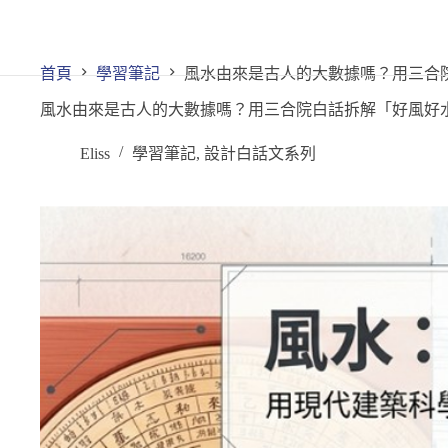
首頁
關於我們
首頁
學習筆記
風水由來是古人的大數據嗎？用三合
風水由來是古人的大數據嗎？用三合院白話拆解「好風好
Eliss
學習筆記
,
設計白話文系列