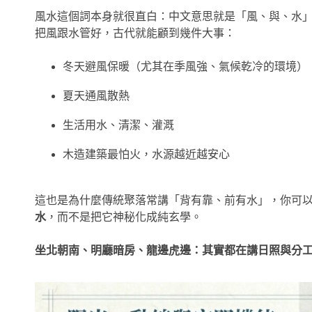
風水這個詞本身就很直白：中文意思就是「風、與、水
把風跟水管好，古代就能顧到幾件大事：
冬天避風保暖（尤其在季風強、氣候乾冷的環境）
夏天通風散熱
生活用水、清潔、灌溉
木造建築最怕火，水源越近越安心
這也是為什麼傳統聚落常講「背有靠、前有水」，你可
水
，而不是把它神秘化成純玄學。
坐北朝南、明廳暗房、龍邊虎邊：其實都在講日照與分